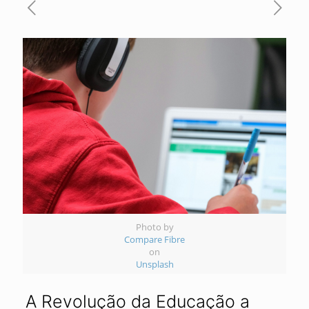
Photo by
Compare Fibre
on
Unsplash
A Revolução da Educação a