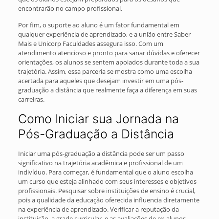
encontrarão no campo profissional.
Por fim, o suporte ao aluno é um fator fundamental em
qualquer experiência de aprendizado, e a união entre Saber
Mais e Unicorp Faculdades assegura isso. Com um
atendimento atencioso e pronto para sanar dúvidas e oferecer
orientações, os alunos se sentem apoiados durante toda a sua
trajetória. Assim, essa parceria se mostra como uma escolha
acertada para aqueles que desejam investir em uma pós-
graduação a distância que realmente faça a diferença em suas
carreiras.
Como Iniciar sua Jornada na
Pós-Graduação a Distância
Iniciar uma pós-graduação a distância pode ser um passo
significativo na trajetória acadêmica e profissional de um
indivíduo. Para começar, é fundamental que o aluno escolha
um curso que esteja alinhado com seus interesses e objetivos
profissionais. Pesquisar sobre instituições de ensino é crucial,
pois a qualidade da educação oferecida influencia diretamente
na experiência de aprendizado. Verificar a reputação da
instituição, a grade curricular, e as avaliações de ex-alunos