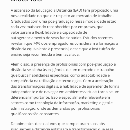
A ascensão da Educação a Distância (EAD) tem propiciado uma
nova realidade no que diz respeito ao mercado de trabalho.
Graduados com uma pós-graduação nessa modalidade estão
cada vez mais sendo reconhecidos por empresas, que
valorizaram a flexibilidade e a capacidade de
autogerenciamento de seus funcionários. Estudos recentes
revelam que 74% dos empregadores consideram a formação a
distância equivalente à presencial, desde que a instituição de
ensino seja reconhecida e bem avaliada.
Além disso, a presença de profissionais com pós-graduação a
distância se alinha às exigências de um mercado de trabalho
que busca habilidades específicas, como adaptabilidade e
competência na utilização de tecnologias. Com a aceleração
das transformações digitais, a habilidade de aprender de forma
independente e de navegar em ambientes virtuais torna-se um
diferencial importante. Isso é especialmente relevante em
setores como tecnologia da informação, marketing digital e
administração, onde as demandas por profissionais
qualificados são constantes.
Depoimentos de ex-alunos que completaram suas pós-
graduações a distância enfatizam a transformação que essa