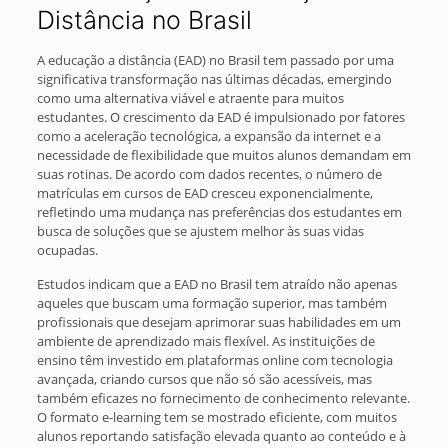
Distância no Brasil
A educação a distância (EAD) no Brasil tem passado por uma
significativa transformação nas últimas décadas, emergindo
como uma alternativa viável e atraente para muitos
estudantes. O crescimento da EAD é impulsionado por fatores
como a aceleração tecnológica, a expansão da internet e a
necessidade de flexibilidade que muitos alunos demandam em
suas rotinas. De acordo com dados recentes, o número de
matrículas em cursos de EAD cresceu exponencialmente,
refletindo uma mudança nas preferências dos estudantes em
busca de soluções que se ajustem melhor às suas vidas
ocupadas.
Estudos indicam que a EAD no Brasil tem atraído não apenas
aqueles que buscam uma formação superior, mas também
profissionais que desejam aprimorar suas habilidades em um
ambiente de aprendizado mais flexível. As instituições de
ensino têm investido em plataformas online com tecnologia
avançada, criando cursos que não só são acessíveis, mas
também eficazes no fornecimento de conhecimento relevante.
O formato e-learning tem se mostrado eficiente, com muitos
alunos reportando satisfação elevada quanto ao conteúdo e à