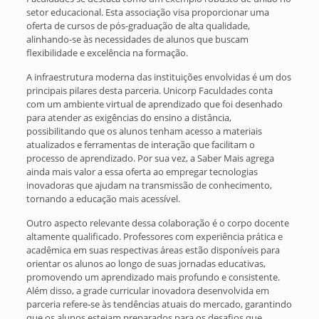
setor educacional. Esta associação visa proporcionar uma
oferta de cursos de pós-graduação de alta qualidade,
alinhando-se às necessidades de alunos que buscam
flexibilidade e excelência na formação.
A infraestrutura moderna das instituições envolvidas é um dos
principais pilares desta parceria. Unicorp Faculdades conta
com um ambiente virtual de aprendizado que foi desenhado
para atender as exigências do ensino a distância,
possibilitando que os alunos tenham acesso a materiais
atualizados e ferramentas de interação que facilitam o
processo de aprendizado. Por sua vez, a Saber Mais agrega
ainda mais valor a essa oferta ao empregar tecnologias
inovadoras que ajudam na transmissão de conhecimento,
tornando a educação mais acessível.
Outro aspecto relevante dessa colaboração é o corpo docente
altamente qualificado. Professores com experiência prática e
acadêmica em suas respectivas áreas estão disponíveis para
orientar os alunos ao longo de suas jornadas educativas,
promovendo um aprendizado mais profundo e consistente.
Além disso, a grade curricular inovadora desenvolvida em
parceria refere-se às tendências atuais do mercado, garantindo
que os alunos estejam preparados para os desafios que