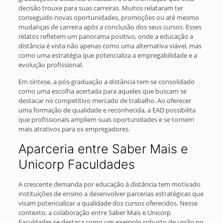
decisão trouxe para suas carreiras. Muitos relataram ter
conseguido novas oportunidades, promoções ou até mesmo
mudanças de carreira após a conclusão dos seus cursos. Esses
relatos refletem um panorama positivo, onde a educação a
distância é vista não apenas como uma alternativa viável, mas
como uma estratégia que potencializa a empregabilidade e a
evolução profissional.
Em síntese, a pós-graduação a distância tem se consolidado
como uma escolha acertada para aqueles que buscam se
destacar no competitivo mercado de trabalho. Ao oferecer
uma formação de qualidade e reconhecida, a EAD possibilita
que profissionais ampliem suas oportunidades e se tornem
mais atrativos para os empregadores.
Aparceria entre Saber Mais e
Unicorp Faculdades
A crescente demanda por educação à distância tem motivado
instituições de ensino a desenvolver parcerias estratégicas que
visam potencializar a qualidade dos cursos oferecidos. Nesse
contexto, a colaboração entre Saber Mais e Unicorp
Faculdades se destaca como um exemplo robusto de união no