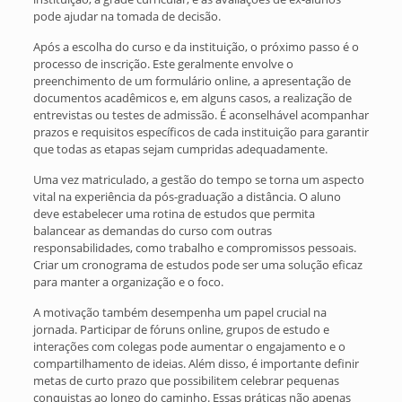
pode ajudar na tomada de decisão.
Após a escolha do curso e da instituição, o próximo passo é o
processo de inscrição. Este geralmente envolve o
preenchimento de um formulário online, a apresentação de
documentos acadêmicos e, em alguns casos, a realização de
entrevistas ou testes de admissão. É aconselhável acompanhar
prazos e requisitos específicos de cada instituição para garantir
que todas as etapas sejam cumpridas adequadamente.
Uma vez matriculado, a gestão do tempo se torna um aspecto
vital na experiência da pós-graduação a distância. O aluno
deve estabelecer uma rotina de estudos que permita
balancear as demandas do curso com outras
responsabilidades, como trabalho e compromissos pessoais.
Criar um cronograma de estudos pode ser uma solução eficaz
para manter a organização e o foco.
A motivação também desempenha um papel crucial na
jornada. Participar de fóruns online, grupos de estudo e
interações com colegas pode aumentar o engajamento e o
compartilhamento de ideias. Além disso, é importante definir
metas de curto prazo que possibilitem celebrar pequenas
conquistas ao longo do caminho. Essas práticas não apenas