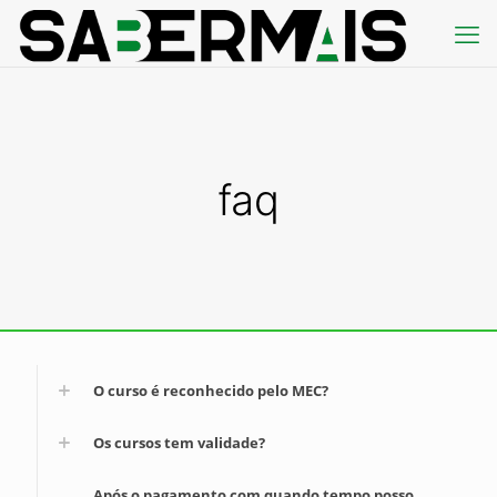
faq
O curso é reconhecido pelo MEC?
Os cursos tem validade?
Após o pagamento com quando tempo posso