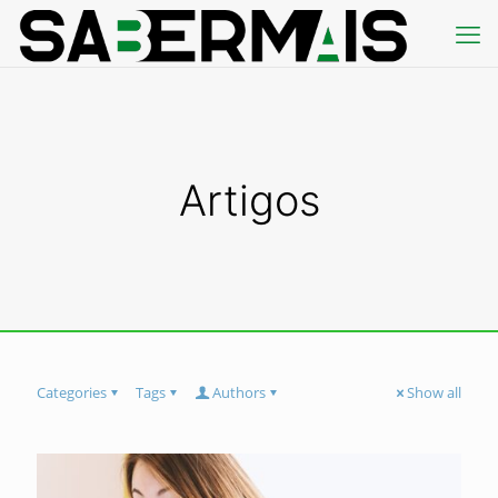
Artigos
Categories
Tags
Authors
Show all